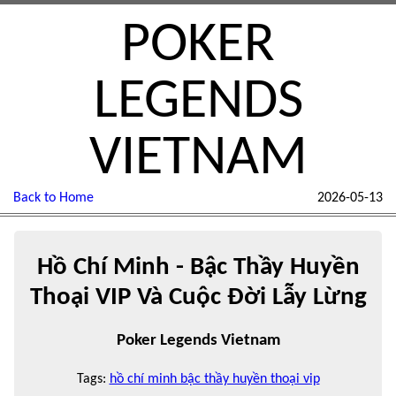
POKER
LEGENDS
VIETNAM
Back to Home
2026-05-13
Hồ Chí Minh - Bậc Thầy Huyền
Thoại VIP Và Cuộc Đời Lẫy Lừng
Poker Legends Vietnam
Tags:
hồ chí minh bậc thầy huyền thoại vip