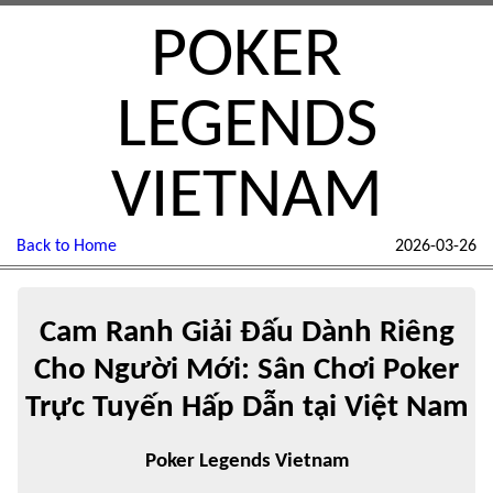
POKER
LEGENDS
VIETNAM
Back to Home
2026-03-26
Cam Ranh Giải Đấu Dành Riêng
Cho Người Mới: Sân Chơi Poker
Trực Tuyến Hấp Dẫn tại Việt Nam
Poker Legends Vietnam