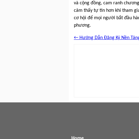
và cộng đồng, cam ranh chương 
cảm thấy tự tin hơn khi tham gi
cơ hội để mọi người bắt đầu hà
phương.
← Hướng Dẫn Đăng Ký Nền Tảng 
Home