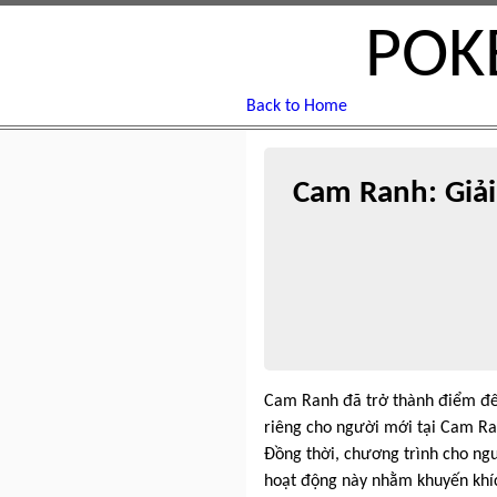
POK
Back to Home
Cam Ranh: Giải
Cam Ranh đã trở thành điểm đến
riêng cho người mới tại Cam Ra
Đồng thời, chương trình cho ng
hoạt động này nhằm khuyến khíc