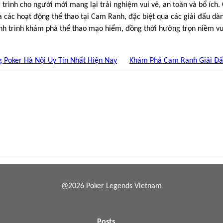
trình cho người mới mang lại trải nghiệm vui vẻ, an toàn và bổ ích
a các hoạt động thể thao tại Cam Ranh, đặc biệt qua các giải đấu dà
nh trình khám phá thể thao mạo hiểm, đồng thời hưởng trọn niềm vui
Poker Hà Nội Uy Tín Nhất Hiện Nay
Khám Phá Cam Ranh Giải Đấ
@2026 Poker Legends Vietnam
Posts