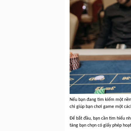
Nếu bạn đang tìm kiếm một nền t
chỉ giúp bạn chơi game một các
Để bắt đầu, bạn cần tìm hiểu n
tảng bạn chọn có giấy phép hoạ