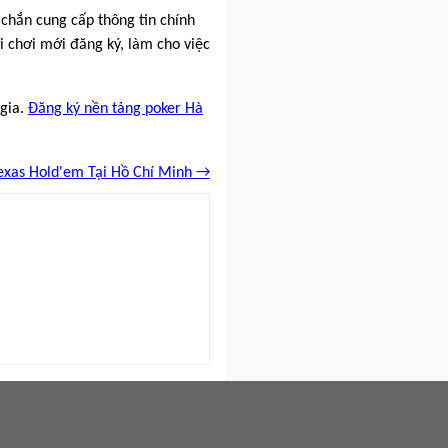
 chắn cung cấp thông tin chính
i chơi mới đăng ký, làm cho việc
 gia.
Đăng ký nền tảng poker Hà
exas Hold'em Tại Hồ Chí Minh →