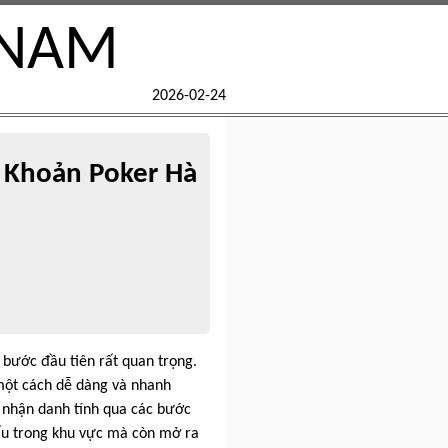
TNAM
2026-02-24
 Khoản Poker Hà
 bước đầu tiên rất quan trọng.
 một cách dễ dàng và nhanh
c nhận danh tính qua các bước
đấu trong khu vực mà còn mở ra