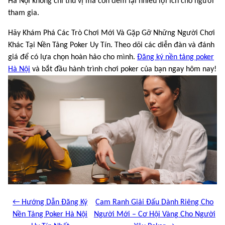
Hà Nội không chỉ thú vị mà còn đem lại nhiều lợi ích cho người
tham gia.
Hãy Khám Phá Các Trò Chơi Mới Và Gặp Gỡ Những Người Chơi
Khác Tại Nền Tảng Poker Uy Tín. Theo dõi các diễn đàn và đánh
giá để có lựa chọn hoàn hảo cho mình.
Đăng ký nền tảng poker
Hà Nội
và bắt đầu hành trình chơi poker của bạn ngay hôm nay!
← Hướng Dẫn Đăng Ký
Cam Ranh Giải Đấu Dành Riêng Cho
Nền Tảng Poker Hà Nội
Người Mới – Cơ Hội Vàng Cho Người