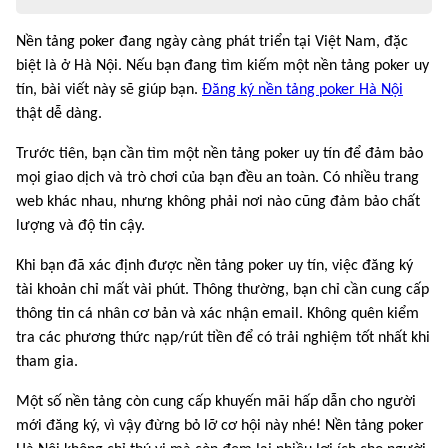
Nền tảng poker đang ngày càng phát triển tại Việt Nam, đặc
biệt là ở Hà Nội. Nếu bạn đang tìm kiếm một nền tảng poker uy
tín, bài viết này sẽ giúp bạn.
Đăng ký nền tảng poker Hà Nội
thật dễ dàng.
Trước tiên, bạn cần tìm một nền tảng poker uy tín để đảm bảo
mọi giao dịch và trò chơi của bạn đều an toàn. Có nhiều trang
web khác nhau, nhưng không phải nơi nào cũng đảm bảo chất
lượng và độ tin cậy.
Khi bạn đã xác định được nền tảng poker uy tín, việc đăng ký
tài khoản chỉ mất vài phút. Thông thường, bạn chỉ cần cung cấp
thông tin cá nhân cơ bản và xác nhận email. Không quên kiểm
tra các phương thức nạp/rút tiền để có trải nghiệm tốt nhất khi
tham gia.
Một số nền tảng còn cung cấp khuyến mãi hấp dẫn cho người
mới đăng ký, vì vậy đừng bỏ lỡ cơ hội này nhé! Nền tảng poker