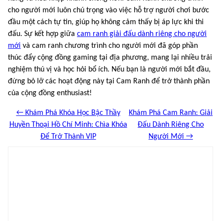
cho người mới luôn chú trọng vào việc hỗ trợ người chơi bước
đầu một cách tự tin, giúp họ không cảm thấy bị áp lực khi thi
đấu. Sự kết hợp giữa
cam ranh giải đấu dành riêng cho người
mới
và cam ranh chương trình cho người mới đã góp phần
thúc đẩy cộng đồng gaming tại địa phương, mang lại nhiều trải
nghiệm thú vị và học hỏi bổ ích. Nếu bạn là người mới bắt đầu,
đừng bỏ lỡ các hoạt động này tại Cam Ranh để trở thành phần
của cộng đồng enthusiast!
← Khám Phá Khóa Học Bậc Thầy
Khám Phá Cam Ranh: Giải
Huyền Thoại Hồ Chí Minh: Chìa Khóa
Đấu Dành Riêng Cho
Để Trở Thành VIP
Người Mới →