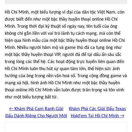
Hồ Chí Minh, một biểu tượng vĩ đại của dân tộc Việt Nam, còn
được biết đến như một bậc thầy huyền thoại online Hồ Chí
Minh. Trong thời đại kỹ thuật số ngày nay, tên tuổi của ông
không chỉ gắn liền với vai trò lãnh tụ cách mạng, mà còn thể
hiện qua hình mẫu của một bậc thầy huyền thoại online Hồ Chí
Minh. Nhiều người hâm mộ và game thủ đã ca tụng ông như
một bậc thầy huyền thoại VIP, người đã để lại dấu ấn sâu sắc
trong lòng các thế hệ. Các hoạt động trực tuyến liên quan đến
Hồ Chí Minh luôn thu hút sự quan tâm lớn, thể hiện sức ảnh
hưởng của ông trong nền văn hoá số. Trong cộng đồng game và
mạng xã hội, hình ảnh Hồ Chí Minh như một bậc thầy huyền
thoại online Hồ Chí Minh vẫn luôn được trân trọng và tôn vinh
như một biểu tượng bất tử.
← Khám Phá Cam Ranh Giải
Khám Phá Các Giải Đấu Texas
Đấu Dành Riêng Cho Người Mới
Hold'em Tại Hồ Chí Minh →