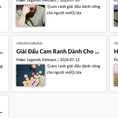
Poker Legends Vietnam
/
2026-07-20
P
u
![cam ranh giải đấu dành riêng
cho người mới](/sta
UNCATEGORIZED
U
ải Đấu Cam Ranh Dành Riêng Cho Người Mới
Giải Đấu Cam Ranh Dành Cho Người Mới: Cơ Hội Để Tỏa Sáng
Poker Legends Vietnam
/
2026-07-12
P
ng
![cam ranh giải đấu dành riêng
cho người mới](/sta
am Ranh Dành Riêng Cho Người Mới