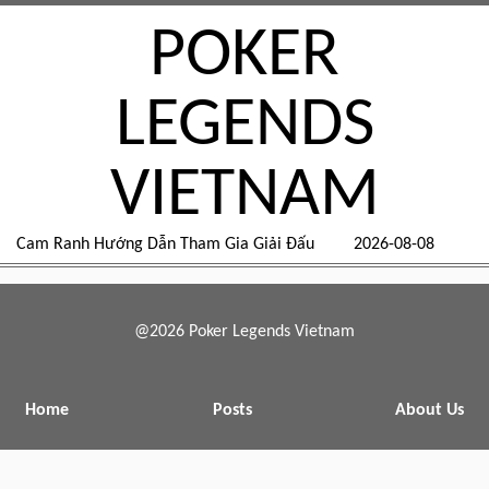
POKER
LEGENDS
VIETNAM
Cam Ranh Hướng Dẫn Tham Gia Giải Đấu
2026-08-08
@2026 Poker Legends Vietnam
Home
Posts
About Us