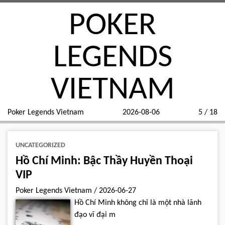
POKER
LEGENDS
VIETNAM
Poker Legends Vietnam
2026-08-06
5 / 18
UNCATEGORIZED
Hồ Chí Minh: Bậc Thầy Huyền Thoại
VIP
Poker Legends Vietnam
/
2026-06-27
Hồ Chí Minh không chỉ là một nhà lãnh
đạo vĩ đại m